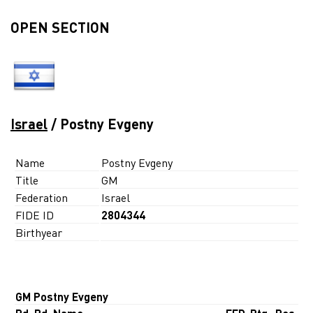
OPEN SECTION
Israel
/ Postny Evgeny
Name
Postny Evgeny
Title
GM
Federation
Israel
FIDE ID
2804344
Birthyear
GM Postny Evgeny