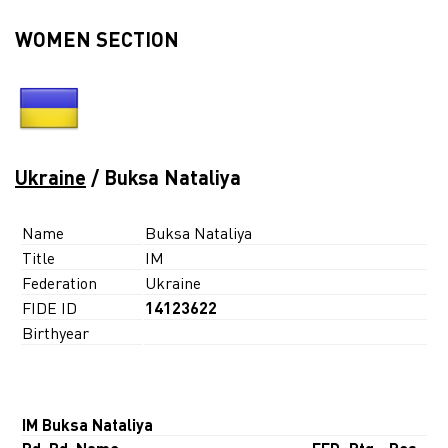
WOMEN SECTION
Ukraine
/ Buksa Nataliya
Name
Buksa Nataliya
Title
IM
Federation
Ukraine
FIDE ID
14123622
Birthyear
IM Buksa Nataliya